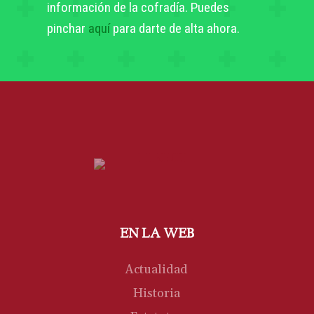
información de la cofradía. Puedes
pinchar
aquí
para darte de alta ahora.
EN LA WEB
Actualidad
Historia