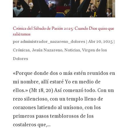
Crónica del Sábado de Pasión 2025: Cuando Dios quiso que
saliéramos
por
administrador_nazareno_dolores
|
Abr 20, 2025
|
Crónicas
,
Jesús Nazareno
,
Noticias
,
Virgen de los
Dolores
«Porque donde dos o más estén reunidos en
mi nombre, allí estaré Yo en medio de
ellos.» (Mt 18, 20) Así comenzó todo. Con un
rezo silencioso, con un templo lleno de
corazones latiendo al unísono, con los
primeros pasos temblorosos de los
costaleros que,...