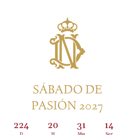
SÁBADO DE
PASIÓN 2027
224
:
20
:
31
:
14
D
H
Min
Seg