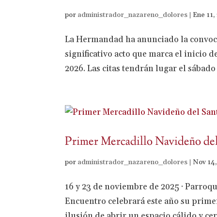
por
administrador_nazareno_dolores
|
Ene 11,
La Hermandad ha anunciado la convocato
significativo acto que marca el inicio 
2026. Las citas tendrán lugar el sábado 
Primer Mercadillo Navideño de
por
administrador_nazareno_dolores
|
Nov 14
16 y 23 de noviembre de 2025 · Parroq
Encuentro celebrará este año su primer
ilusión de abrir un espacio cálido y cer