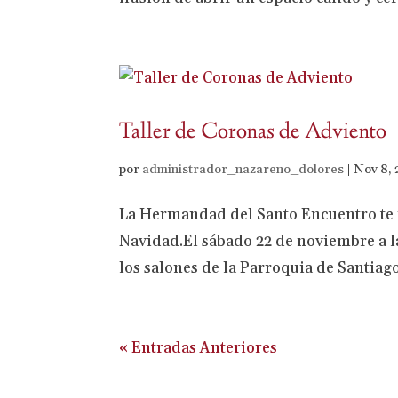
Taller de Coronas de Adviento
por
administrador_nazareno_dolores
|
Nov 8,
La Hermandad del Santo Encuentro te 
Navidad.El sábado 22 de noviembre a la
los salones de la Parroquia de Santiago
« Entradas Anteriores