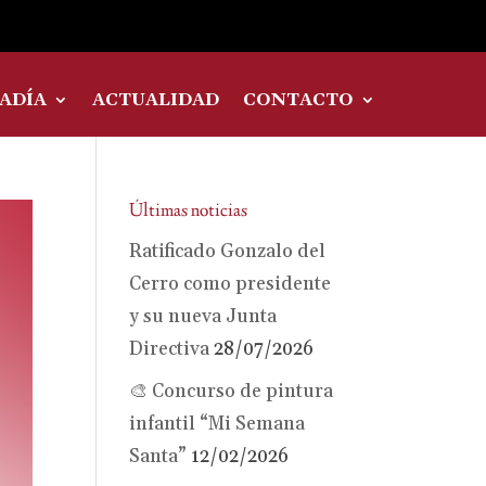
ADÍA
ACTUALIDAD
CONTACTO
Últimas noticias
Ratificado Gonzalo del
Cerro como presidente
y su nueva Junta
Directiva
28/07/2026
🎨 Concurso de pintura
infantil “Mi Semana
Santa”
12/02/2026