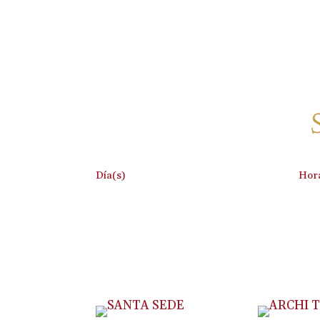
:
Día(s)
Hor