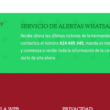
SERVICIO DE ALERTAS WHATSA
Recibe ahora las últimas noticias de la hermanda
contactos el número
624 605 345
, manda un me
y comienza a recibir toda la información de la c
darte de alta ahora.
 LA WEB
PRIVACIDAD