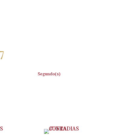
7
:
Segundo(s)