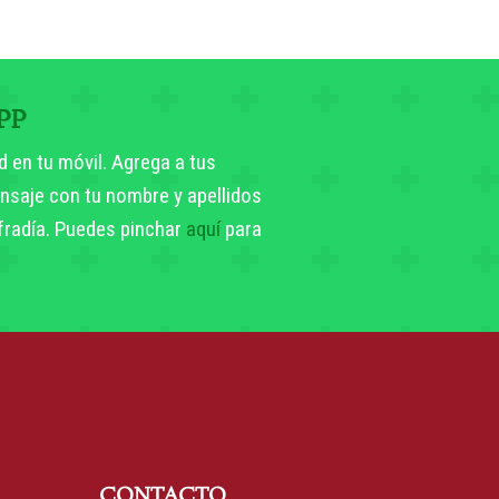
PP
d en tu móvil. Agrega a tus
nsaje con tu nombre y apellidos
ofradía. Puedes pinchar
aquí
para
CONTACTO