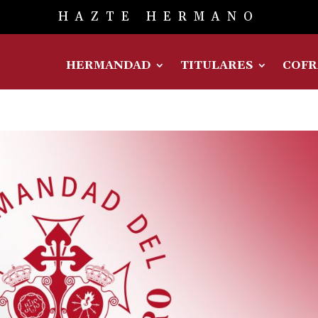
HAZTE HERMANO
HERMANDAD
TITULARES
COFR