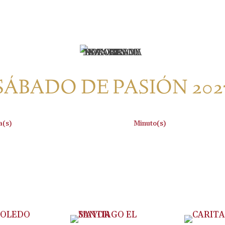
SÁBADO DE PASIÓN 202
:
a(s)
Minuto(s)