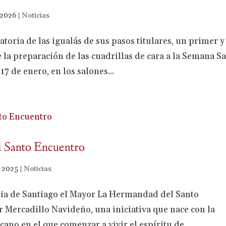
 2026
|
Noticias
ria de las igualás de sus pasos titulares, un primer y
de la preparación de las cuadrillas de cara a la Semana S
17 de enero, en los salones...
l Santo Encuentro
, 2025
|
Noticias
uia de Santiago el Mayor La Hermandad del Santo
 Mercadillo Navideño, una iniciativa que nace con la
cano en el que comenzar a vivir el espíritu de...