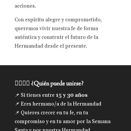
acciones.
Con espíritu alegre y comprometido,
queremos vivir nuestra fe de forma
auténtica y construir el futuro de la
Hermandad desde el presente.
🙋‍♂️🙋‍♀️
¿Quién puede unirse?
📌 Si tienes entre
15 y 30 años
📌 Eres hermano/a de la Hermandad
📌 Quieres crecer en tu fe, en tu
compromiso y en tu amor por la Semana
Santa y por nuestra Hermandad...