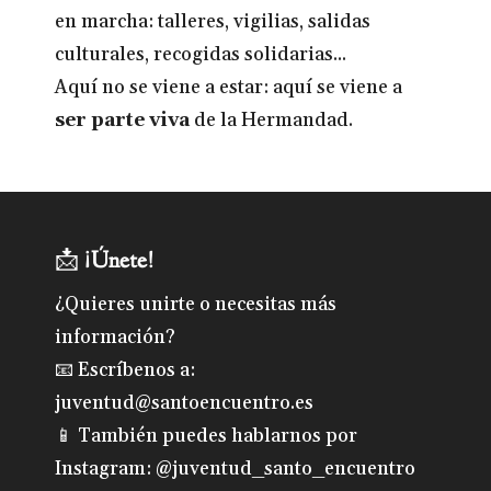
en marcha: talleres, vigilias, salidas
culturales, recogidas solidarias...
Aquí no se viene a estar: aquí se viene a
ser parte viva
de la Hermandad.
📩
¡Únete!
¿Quieres unirte o necesitas más
información?
📧 Escríbenos a:
juventud@santoencuentro.es
📱 También puedes hablarnos por
Instagram: @juventud_santo_encuentro