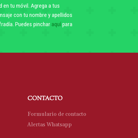
d en tu móvil. Agrega a tus
nsaje con tu nombre y apellidos
ofradía. Puedes pinchar
aquí
para
CONTACTO
Formulario de contacto
Alertas Whatsapp
SÍGUENOS