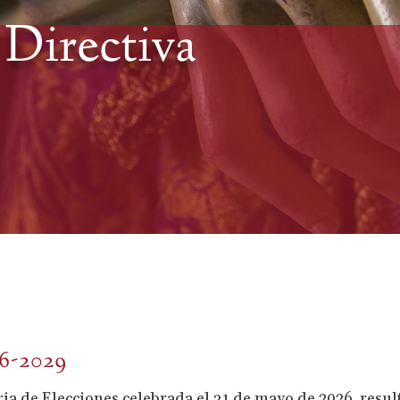
 Directiva
26-2029
a de Elecciones celebrada el 31 de mayo de 2026, resul