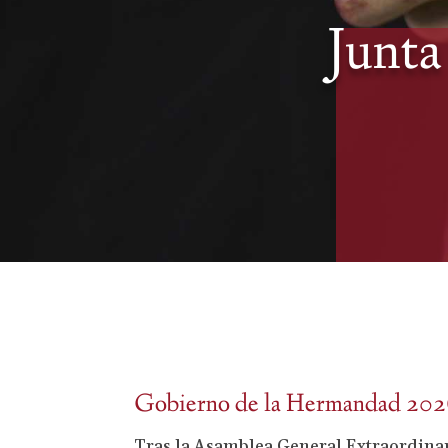
Junta
Gobierno de la Hermandad 20
Tras la Asamblea General Extraordinari