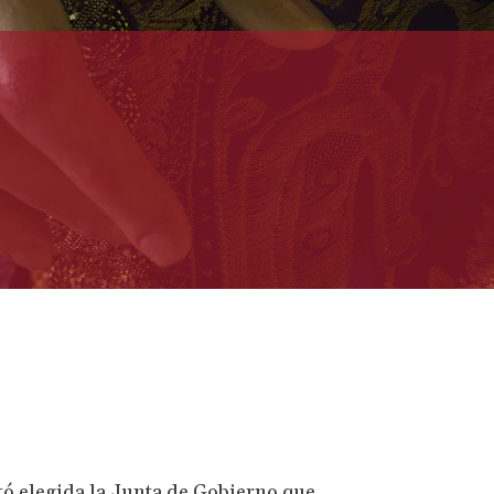
tó elegida la Junta de Gobierno que