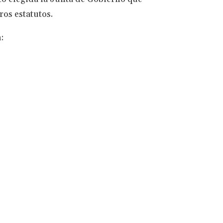
ros estatutos.
: