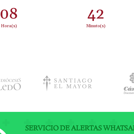
08
:
42
Hora(s)
Minuto(s)
SERVICIO DE ALERTAS WHATSA