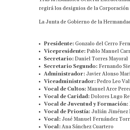
regirá los designios de la Corporación
La Junta de Gobierno de la Hermandad
Presidente:
Gonzalo del Cerro Fer
Vicepresidente:
Pablo Manuel Car
Secretario:
Daniel Torres Mayoral
Secretario Segundo:
Fernando Sie
Administrador:
Javier Alonso Mar
Viceadministrador:
Pedro Leo Va
Vocal de Cultos:
Manuel Arce Pere
Vocal de Caridad:
Dolores Lugo R
Vocal de Juventud y Formación:
Vocal de Priostía:
Julián Jiménez 
Vocal:
José Manuel Fernández Torr
Vocal:
Ana Sánchez Cuartero