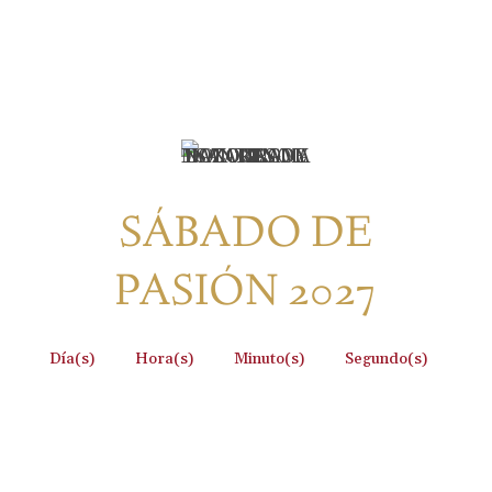
SÁBADO DE
PASIÓN 2027
:
:
:
Día(s)
Hora(s)
Minuto(s)
Segundo(s)