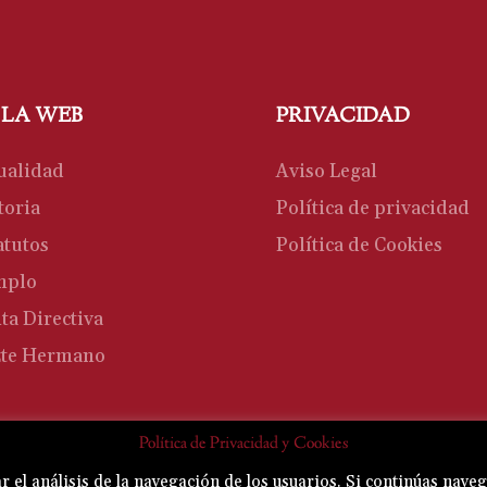
 LA WEB
PRIVACIDAD
ualidad
Aviso Legal
toria
Política de privacidad
atutos
Política de Cookies
mplo
ta Directiva
te Hermano
Política de Privacidad y Cookies
zar el análisis de la navegación de los usuarios. Si continúas na