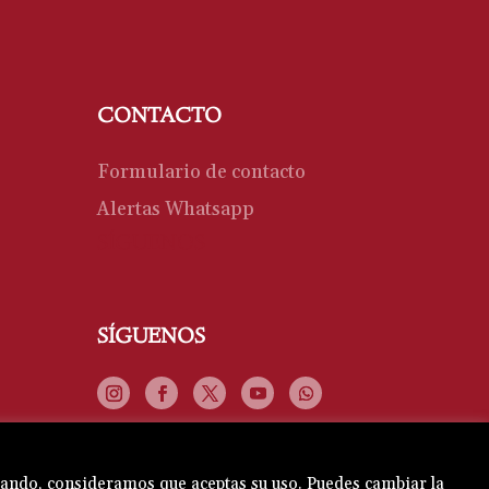
CONTACTO
Formulario de contacto
Alertas Whatsapp
SÍGUENOS
SÍGUENOS
vegando, consideramos que aceptas su uso. Puedes cambiar la