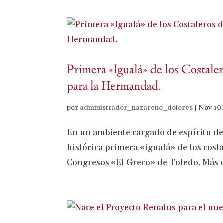
Primera «Igualá» de los Costale
para la Hermandad.
por
administrador_nazareno_dolores
|
Nov 10
En un ambiente cargado de espíritu d
histórica primera «igualá» de los cost
Congresos «El Greco» de Toledo. Más de