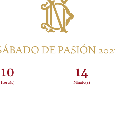
SÁBADO DE PASIÓN 202
10
:
14
Hora(s)
Minuto(s)