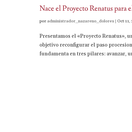
Nace el Proyecto Renatus para e
por
administrador_nazareno_dolores
|
Oct 11,
Presentamos el «Proyecto Renatus», un
objetivo reconfigurar el paso procesio
fundamenta en tres pilares: avanzar, un