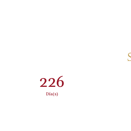
226
:
Día(s)