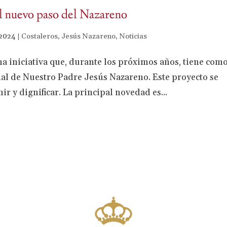
l nuevo paso del Nazareno
 2024
|
Costaleros
,
Jesús Nazareno
,
Noticias
a iniciativa que, durante los próximos años, tiene com
nal de Nuestro Padre Jesús Nazareno. Este proyecto se
ir y dignificar. La principal novedad es...