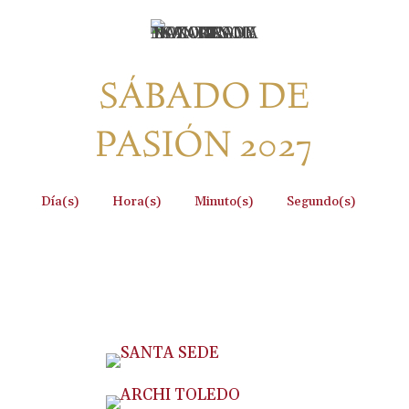
SÁBADO DE
PASIÓN 2027
:
:
:
Día(s)
Hora(s)
Minuto(s)
Segundo(s)