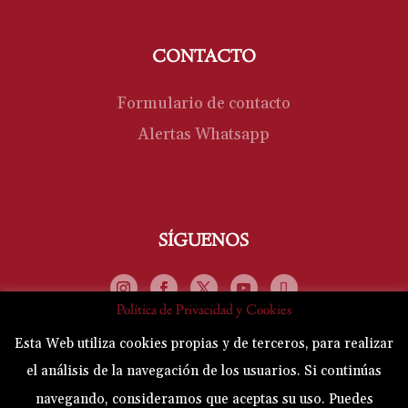
CONTACTO
Formulario de contacto
Alertas Whatsapp
SÍGUENOS
SÍGUENOS
Política de Privacidad y Cookies
Esta Web utiliza cookies propias y de terceros, para realizar
el análisis de la navegación de los usuarios. Si continúas
Hermandad-Esclavitud de Nuestro Padre
navegando, consideramos que aceptas su uso. Puedes