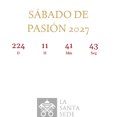
SÁBADO DE
PASIÓN 2027
224
:
11
:
41
:
43
D
H
Min
Seg