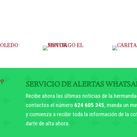
SERVICIO DE ALERTAS WHATSA
Recibe ahora las últimas noticias de la hermanda
contactos el número
624 605 345
, manda un me
y comienza a recibir toda la información de la c
darte de alta ahora.