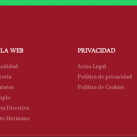
 LA WEB
PRIVACIDAD
ualidad
Aviso Legal
toria
Política de privacidad
atutos
Política de Cookies
mplo
ta Directiva
te Hermano