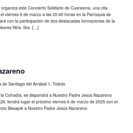
rganiza este Concierto Solidario de Cuaresma, una cita
 el viernes 6 de marzo a las 20:45 horas en la Parroquia de
tará con la participación de dos destacadas formaciones de la
bores Ntra. Sra. […]
azareno
a de Santiago del Arrabal 1, Toledo
la Cofradía, se dispondrá a Nuestro Padre Jesús Nazareno
026, tendrá lugar el próximo viernes 6 de marzo de 2025 con el
evoto Besapié a Nuestro Padre Jesús Nazareno.