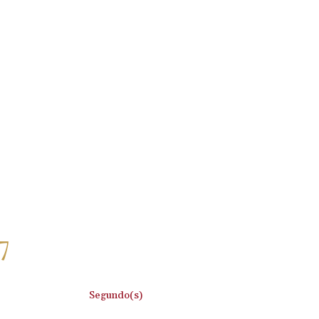
7
:
Segundo(s)