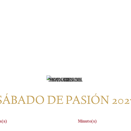
SÁBADO DE PASIÓN 202
:
a(s)
Minuto(s)