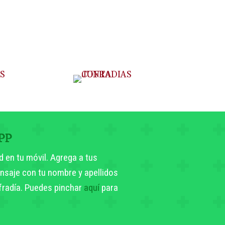
PP
d en tu móvil. Agrega a tus
nsaje con tu nombre y apellidos
ofradía. Puedes pinchar
aquí
para