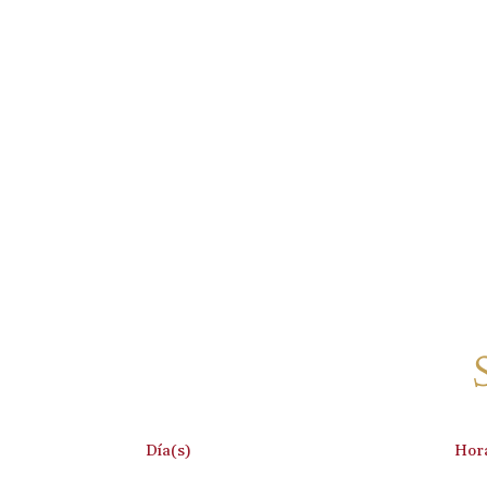
:
Día(s)
Hor