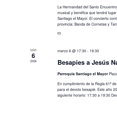
La Hermandad del Santo Encuentro o
musical y benéfica que tendrá lugar
Santiago el Mayor. El concierto con
provincia: Banda de Cornetas y Tam
€5
MAR
marzo 6 @ 17:30
-
19:30
6
Besapies a Jesús N
2026
Parroquia Santiago el Mayor
Plaz
En cumplimiento de la Regla 61ª de 
para el devoto besapié. Este año 2
siguiente horario: 17:30 a 19:30 D